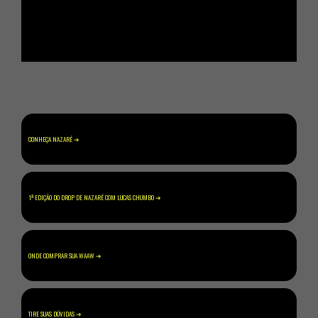
ㅤCONHEÇA NAZARÉㅤㅤㅤㅤㅤㅤㅤㅤㅤㅤㅤㅤㅤㅤㅤㅤㅤㅤㅤㅤㅤㅤㅤㅤㅤ ➔
ㅤ1ª EDIÇÃO DO DROP DE NAZARÉ COM LUCAS CHUMBOㅤㅤㅤㅤㅤㅤㅤㅤㅤㅤㅤㅤ ➔
ㅤONDE COMPRAR SUA WAAWㅤㅤㅤㅤㅤㅤㅤㅤㅤㅤㅤㅤㅤㅤㅤㅤㅤㅤㅤㅤㅤ ➔
ㅤTIRE SUAS DÚVIDASㅤㅤㅤㅤㅤㅤㅤㅤㅤㅤㅤㅤㅤㅤㅤㅤㅤㅤㅤㅤㅤㅤㅤㅤ ➔