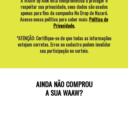
A WAAW by Alok está comprometida a proteger e
respeitar sua privacidade, seus dados são usados
apenas para fins da campanha No Drop de Nazaré.
Acesse nossa política para saber mais:
Política de
Privacidade.
*ATENÇÃO: Certifique-se de que todas as informações
estejam corretas. Erros no cadastro podem invalidar
sua participação no sorteio.
AINDA NÃO COMPROU
A SUA WAAW?