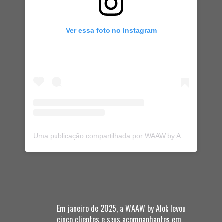
Ver essa foto no Instagram
Uma publicação compartilhada por WAAW by Alok (@waaw.oficial)
Em janeiro de 2025, a WAAW by Alok levou
cinco clientes e seus acompanhantes em