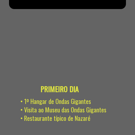
PRIMEIRO DIA
• 1º Hangar de Ondas Gigantes
• Visita ao Museu das Ondas Gigantes
• Restaurante típico de Nazaré