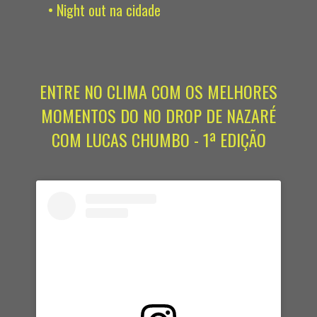
• Night out na cidade
ENTRE NO CLIMA COM OS MELHORES
MOMENTOS DO NO DROP DE NAZARÉ
COM LUCAS CHUMBO - 1ª EDIÇÃO